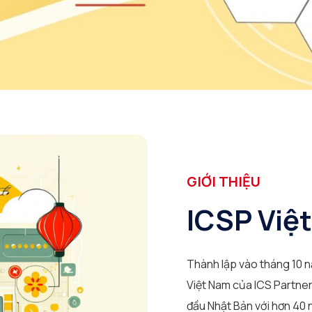
GIỚI THIỆU
ICSP Việ
Thành lập vào tháng 10 nă
Việt Nam của ICS Partner
đầu Nhật Bản với hơn 40 