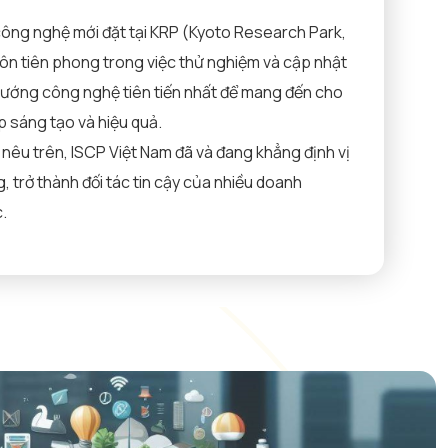
ông nghệ mới đặt tại KRP (Kyoto Research Park,
uôn tiên phong trong việc thử nghiệm và cập nhật
hướng công nghệ tiên tiến nhất để mang đến cho
 sáng tạo và hiệu quả.
 nêu trên, ISCP Việt Nam đã và đang khẳng định vị
g, trở thành đối tác tin cậy của nhiều doanh
.