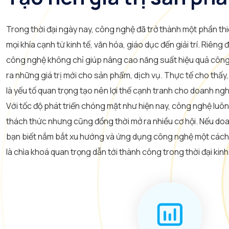
Trong thời đại ngày nay, công nghệ đã trở thành một phần thiết
mọi khía cạnh từ kinh tế, văn hóa, giáo dục đến giải trí. Riêng đ
công nghệ không chỉ giúp nâng cao năng suất hiệu quả công
ra những giá trị mới cho sản phẩm, dịch vụ. Thực tế cho thấy
là yếu tố quan trọng tạo nên lợi thế cạnh tranh cho doanh ngh
Với tốc độ phát triển chóng mặt như hiện nay, công nghệ luô
thách thức nhưng cũng đồng thời mở ra nhiều cơ hội. Nếu do
bạn biết nắm bắt xu hướng và ứng dụng công nghệ một cách h
là chìa khoá quan trọng dẫn tới thành công trong thời đại kinh