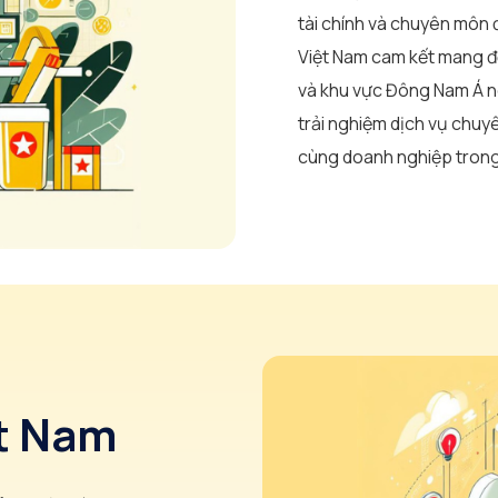
tài chính và chuyên môn 
Việt Nam cam kết mang đế
và khu vực Đông Nam Á n
trải nghiệm dịch vụ chuyê
cùng doanh nghiệp trong 
ệt Nam