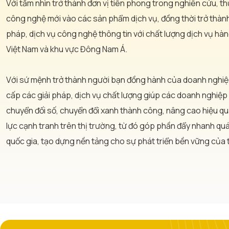
Với tầm nhìn trở thành đơn vị tiên phong trong nghiên cứu, 
công nghệ mới vào các sản phẩm dịch vụ, đồng thời trở thành
pháp, dịch vụ công nghệ thông tin với chất lượng dịch vụ hàn
Việt Nam và khu vực Đông Nam Á.
Với sứ mệnh trở thành người bạn đồng hành của doanh nghiệ
cấp các giải pháp, dịch vụ chất lượng giúp các doanh nghiệp 
chuyển đối số, chuyển đổi xanh thành công, nâng cao hiệu q
lực cạnh tranh trên thị trường, từ đó góp phần đẩy nhanh quá
quốc gia, tạo dựng nền tảng cho sự phát triển bền vững của t