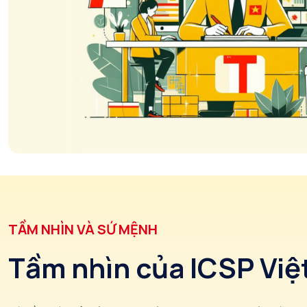
TẦM NHÌN VÀ SỨ MỆNH
Tầm nhìn của ICSP Vi