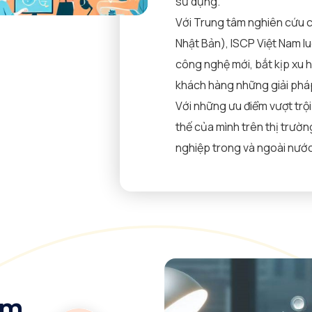
sử dụng.
Với Trung tâm nghiên cứu c
Nhật Bản), ISCP Việt Nam l
công nghệ mới, bắt kịp xu 
khách hàng những giải pháp
Với những ưu điểm vượt trội
thế của mình trên thị trườn
nghiệp trong và ngoài nước
ẩm