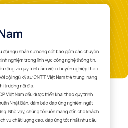
 Nam
ữu đội ngũ nhân sự nòng cốt bao gồm các chuyên
kinh nghiệm trong lĩnh vực công nghệ thông tin,
u rộng và quy trình làm việc chuyên nghiệp theo
với đội ngũ kỹ sư CNTT Việt Nam trẻ trung, năng
hị trường nội địa.
P Việt Nam đều được triển khai theo quy trình
chuẩn Nhật Bản, đảm bảo đáp ứng nghiêm ngặt
ượng. Nhờ vậy, chúng tôi luôn mang đến cho khách
h vụ chất lượng cao, đáp ứng tốt nhất nhu cầu