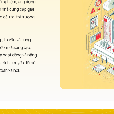
thử nghiệm, ứng dụng
 nhà cung cấp giải
g đầu tại thị trường
p, tư vấn và cung
đổi mới sáng tạo,
uả hoạt động và năng
 trình chuyển đối số
oàn xã hội.