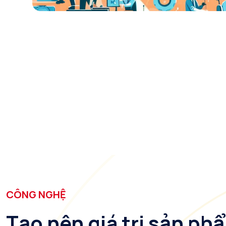
CÔNG NGHỆ
Tạo nên giá trị sản ph