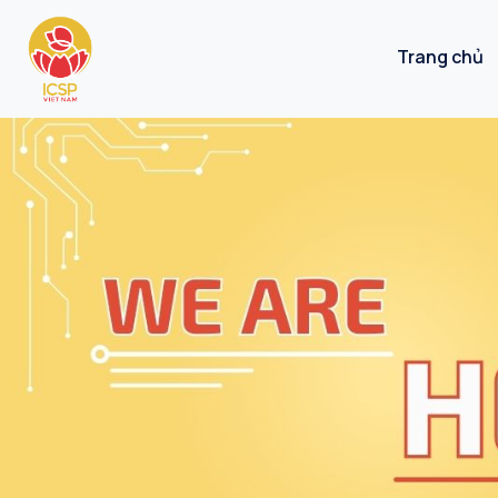
Trang chủ