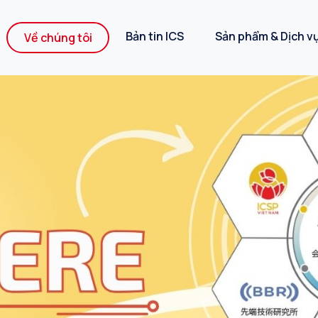
Bản tin ICS
Sản phẩm & Dịch v
Về chúng tôi