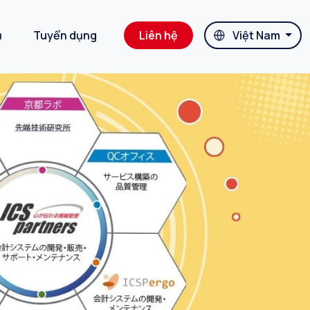
ụ
Tuyển dụng
Liên hệ
Việt Nam