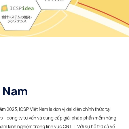
t Nam
m 2023, ICSP Việt Nam là đơn vị đại diện chính thức tại
s - công ty tư vấn và cung cấp giải pháp phần mềm hàng
năm kinh nghiệm trong lĩnh vực CNTT. Với sự hỗ trợ cả về